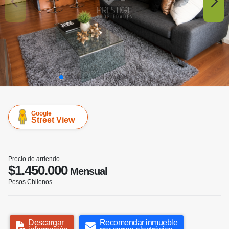
Google
Street View
Precio de arriendo
$1.450.000
Mensual
Pesos Chilenos
Descargar
Recomendar inmueble