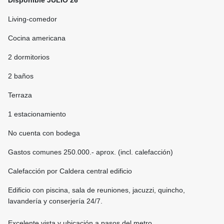
Disponible JULIO 26
Living-comedor
Cocina americana
2 dormitorios
2 baños
Terraza
1 estacionamiento
No cuenta con bodega
Gastos comunes 250.000.- aprox. (incl. calefacción)
Calefacción por Caldera central edificio
Edificio con piscina, sala de reuniones, jacuzzi, quincho,
lavandería y conserjería 24/7.
Excelente vista y ubicación a pasos del metro.