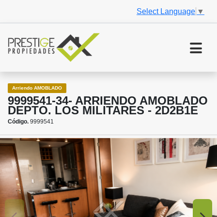
Select Language
▼
Arriendo AMOBLADO
9999541-34- ARRIENDO AMOBLADO
DEPTO. LOS MILITARES - 2D2B1E
Código.
9999541