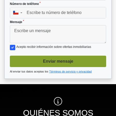
*
Número de teléfono
▼
*
Mensaje
Acepto recibir información sobre ofertas inmobiliarias
Enviar mensaje
Al enviar tus datos aceptas los
Términos de servicio y privacidad
QUIÉNES SOMOS