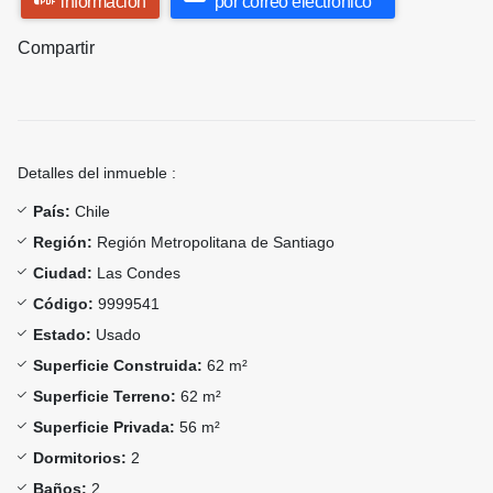
información
por correo electrónico
Compartir
Detalles del inmueble :
País:
Chile
Región:
Región Metropolitana de Santiago
Ciudad:
Las Condes
Código:
9999541
Estado:
Usado
Superficie Construida:
62 m²
Superficie Terreno:
62 m²
Superficie Privada:
56 m²
Dormitorios:
2
Baños:
2