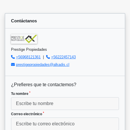
Contáctanos
Prestige Propiedades
+56968121361
|
+56222457143
prestigepropiedades@alkadis.cl
¿Prefieres que te contactemos?
*
Tu nombre
*
Correo electrónico