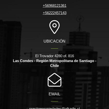
+56968121361
+56222457143
UBICACIÓN
El Trovador 4280 of. 816
Las Condes - Región Metropolitana de Santiago -
Chile
EMAIL
prestigepropiedades@alkadis.cl