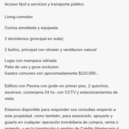
Acceso fácil a servicios y transporte público.
Living-comedor
Cocina amoblada y equipada
2 dormitorios (principal en suite)
2 baños, principal con shower y ventilacion natural
Logia con mampara vidriada
Patio de uso y goce exclusivo
Gastos comunes son aproximadamente $110,000.-.
Edificio con Piscina con jardin en primer piso, 2 quinchos,
ascensor, conserjeria 24 hs. con CCTV y estacionamientos de
visita
Estamos disponible para responder sus consultas respecto a
esta propiedad, como también, para asesorarlo, apoyarlo y
guiarlo en cualquier operación inmobiliaria de compra, venta o
arriendo, y en la tramitación ó gestión de Crédito Hipotecario ó