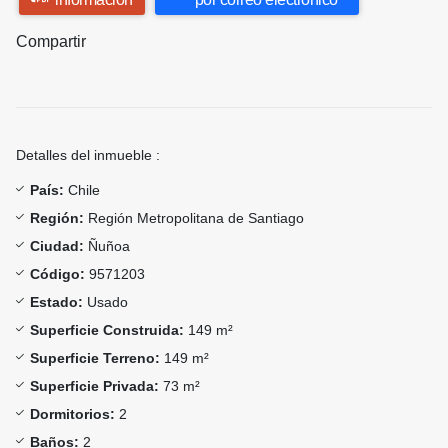
Compartir
Detalles del inmueble :
País:
Chile
Región:
Región Metropolitana de Santiago
Ciudad:
Ñuñoa
Código:
9571203
Estado:
Usado
Superficie Construida:
149 m²
Superficie Terreno:
149 m²
Superficie Privada:
73 m²
Dormitorios:
2
Baños:
2