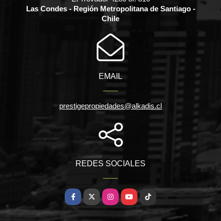
Las Condes - Región Metropolitana de Santiago -
Chile
EMAIL
prestigepropiedades@alkadis.cl
REDES SOCIALES
Facebook
X
Instagram
YouTube
TikTok