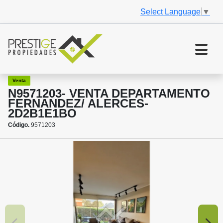
Select Language
▼
Venta
N9571203- VENTA DEPARTAMENTO
FERNANDEZ/ ALERCES-
2D2B1E1BO
Código.
9571203