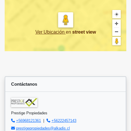
Ver Ubicación
en
street view
Contáctanos
Prestige Propiedades
+56968121361
|
+56222457143
prestigepropiedades@alkadis.cl