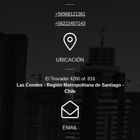
+56968121361
+56222457143
UBICACIÓN
El Trovador 4280 of. 816
Las Condes - Región Metropolitana de Santiago -
Chile
EMAIL