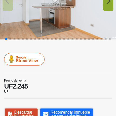
Google
Street View
Precio de venta
UF2.245
UF
Descargar
Recomendar inmueble
información
por correo electrónico