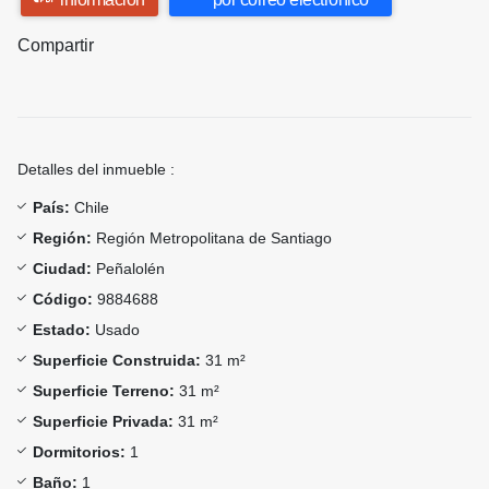
Compartir
Detalles del inmueble :
País:
Chile
Región:
Región Metropolitana de Santiago
Ciudad:
Peñalolén
Código:
9884688
Estado:
Usado
Superficie Construida:
31 m²
Superficie Terreno:
31 m²
Superficie Privada:
31 m²
Dormitorios:
1
Baño:
1