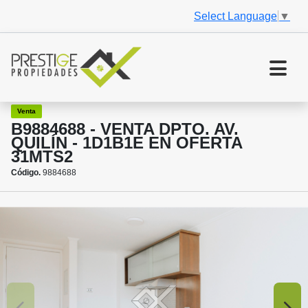
Select Language
▼
Venta
B9884688 - VENTA DPTO. AV.
QUILÍN - 1D1B1E EN OFERTA
31MTS2
Código.
9884688