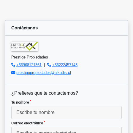
Contáctanos
Prestige Propiedades
+56968121361
|
+56222457143
prestigepropiedades@alkadis.cl
¿Prefieres que te contactemos?
*
Tu nombre
*
Correo electrónico