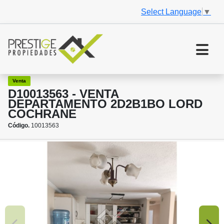
Select Language
▼
Venta
D10013563 - VENTA
DEPARTAMENTO 2D2B1BO LORD
COCHRANE
Código.
10013563