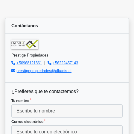
Contáctanos
Prestige Propiedades
+56968121361
|
+56222457143
prestigepropiedades@alkadis.cl
¿Prefieres que te contactemos?
*
Tu nombre
*
Correo electrónico