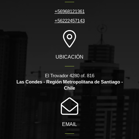
+56968121361
+56222457143
UBICACIÓN
El Trovador 4280 of. 816
Las Condes - Región Metropolitana de Santiago -
Chile
EMAIL