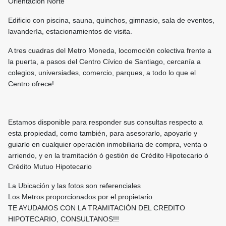
Orientación Norte
Edificio con piscina, sauna, quinchos, gimnasio, sala de eventos,
lavandería, estacionamientos de visita.
A tres cuadras del Metro Moneda, locomoción colectiva frente a
la puerta, a pasos del Centro Cívico de Santiago, cercanía a
colegios, universiades, comercio, parques, a todo lo que el
Centro ofrece!
Estamos disponible para responder sus consultas respecto a
esta propiedad, como también, para asesorarlo, apoyarlo y
guiarlo en cualquier operación inmobiliaria de compra, venta o
arriendo, y en la tramitación ó gestión de Crédito Hipotecario ó
Crédito Mutuo Hipotecario
La Ubicación y las fotos son referenciales
Los Metros proporcionados por el propietario
TE AYUDAMOS CON LA TRAMITACIÓN DEL CREDITO
HIPOTECARIO, CONSULTANOS!!!