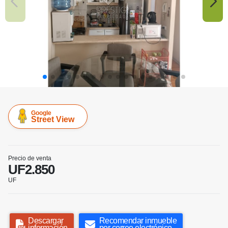
Google
Street View
Precio de venta
UF2.850
UF
Descargar
Recomendar inmueble
información
por correo electrónico