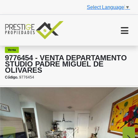
Select Language
▼
Venta
9776454 - VENTA DEPARTAMENTO
STUDIO PADRE MIGUEL DE
OLIVARES
Código.
9776454