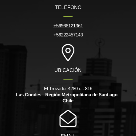
TELÉFONO
+56968121361
+56222457143
UBICACIÓN
El Trovador 4280 of. 816
Las Condes - Región Metropolitana de Santiago -
Chile