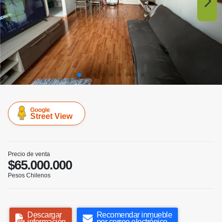
Google
Street View
Precio de venta
$65.000.000
Pesos Chilenos
Descargar
Recomendar inmueble
información
por correo electrónico