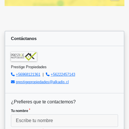
Contáctanos
Prestige Propiedades
+56968121361
|
+56222457143
prestigepropiedades@alkadis.cl
¿Prefieres que te contactemos?
*
Tu nombre