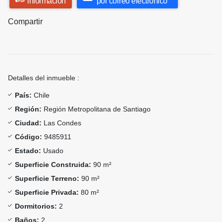
información
por correo electrónico
Compartir
Detalles del inmueble :
País:
Chile
Región:
Región Metropolitana de Santiago
Ciudad:
Las Condes
Código:
9485911
Estado:
Usado
Superficie Construida:
90 m²
Superficie Terreno:
90 m²
Superficie Privada:
80 m²
Dormitorios:
2
Baños:
2