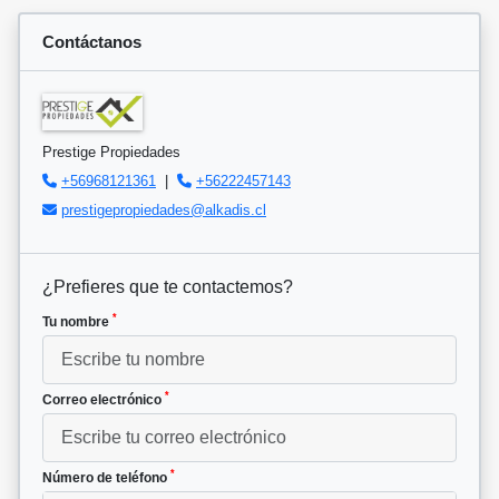
Contáctanos
Prestige Propiedades
+56968121361
|
+56222457143
prestigepropiedades@alkadis.cl
¿Prefieres que te contactemos?
*
Tu nombre
*
Correo electrónico
*
Número de teléfono