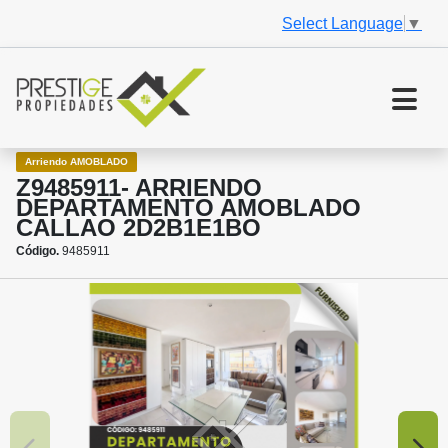
Select Language
▼
Arriendo AMOBLADO
Z9485911- ARRIENDO
DEPARTAMENTO AMOBLADO
CALLAO 2D2B1E1BO
Código.
9485911