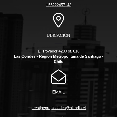
+56222457143
UBICACIÓN
El Trovador 4280 of. 816
Las Condes - Región Metropolitana de Santiago -
Chile
EMAIL
prestigepropiedades@alkadis.cl