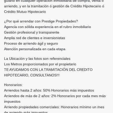
guiarlo en cualquier operación inmobiliaria de compra, venta o
arriendo, y en la tramitación ó gestión de Crédito Hipotecario ó
Crédito Mutuo Hipotecario
¿Por qué arrendar con Prestige Propiedades?
Agencia con sólida experiencia en el rubro inmobiliario
Gestión profesional y transparente
Amplia red de clientes e inversionistas
Proceso de arriendo ágil y seguro
Atención personalizada en cada etapa
La Ubicación y las fotos son referenciales
Los Metros proporcionados por el propietario
TE AYUDAMOS CON LA TRAMITACIÓN DEL CREDITO
HIPOTECARIO, CONSULTANOS!!!
Honorarios:
Arriendos hasta 2 años: 50% Honorarios más impuestos
Arriendos de más de 2 años: 2% Honorarios por cada mes más
impuestos
Arriendo propiedades comerciales: Honorarios mínimo un mes
de arriendo más impuestos