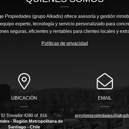
e Propiedades (grupo Alkadis) ofrece asesoría y gestión inmobi
equipo experto, tecnología y servicio personalizado para concr
ones seguras, eficientes y rentables para clientes locales y extr
Políticas de privacidad
UBICACIÓN
EMAIL
El Trovador 4280 of. 816
prestigepropiedades@alkadis
ndes - Región Metropolitana de
Santiago - Chile