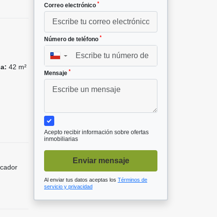
*
Correo electrónico
*
Número de teléfono
▼
da:
42 m²
*
Mensaje
Acepto recibir información sobre ofertas
inmobiliarias
Enviar mensaje
icador
Al enviar tus datos aceptas los
Términos de
servicio y privacidad