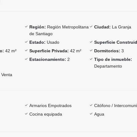
Región:
Región Metropolitana
Ciudad:
La Granja
de Santiago
Estado:
Usado
Superficie Construi
o:
42 m²
Superficie Privada:
42 m²
Dormitorios:
3
Estacionamiento:
2
Tipo de inmueble:
Departamento
Venta
Armarios Empotrados
Citófono / Intercomun
Cocina equipada
Agua