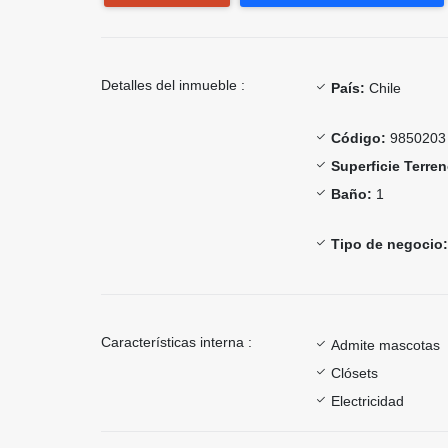
Detalles del inmueble :
País:
Chile
Código:
9850203
Superficie Terren
Baño:
1
Tipo de negocio:
Características interna :
Admite mascotas
Clósets
Electricidad