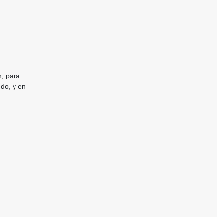
n, para
ndo, y en