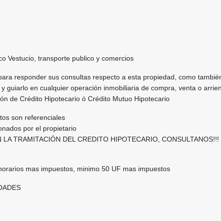
o Vestucio, transporte publico y comercios
para responder sus consultas respecto a esta propiedad, como tambié
 y guiarlo en cualquier operación inmobiliaria de compra, venta o arrie
tión de Crédito Hipotecario ó Crédito Mutuo Hipotecario
otos son referenciales
nados por el propietario
 LA TRAMITACIÓN DEL CREDITO HIPOTECARIO, CONSULTANOS!!!
norarios mas impuestos, minimo 50 UF mas impuestos
DADES