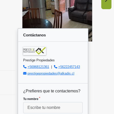
Contáctanos
Prestige Propiedades
+56968121361
|
+56222457143
prestigepropiedades@alkadis.cl
¿Prefieres que te contactemos?
*
Tu nombre