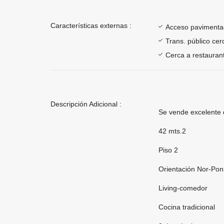
Características externas :
Acceso paviment
Trans. público ce
Cerca a restauran
Descripción Adicional :
Se vende excelente 
42 mts.2
Piso 2
Orientación Nor-Pon
Living-comedor
Cocina tradicional