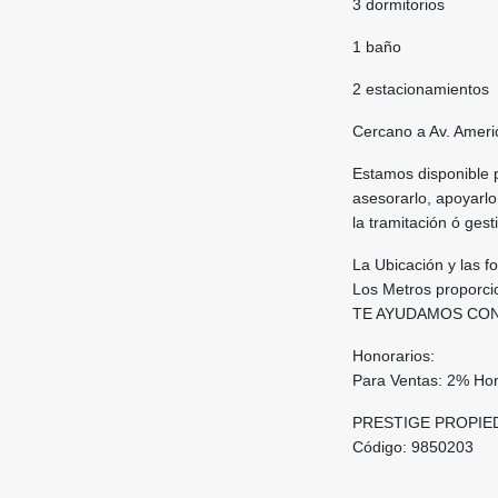
3 dormitorios
1 baño
2 estacionamientos
Cercano a Av. Americ
Estamos disponible 
asesorarlo, apoyarlo
la tramitación ó ges
La Ubicación y las f
Los Metros proporcio
TE AYUDAMOS CON
Honorarios:
Para Ventas: 2% Ho
PRESTIGE PROPIE
Código: 9850203