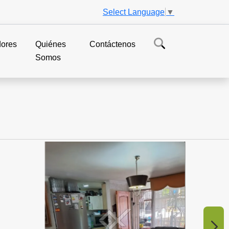
Select Language
▼
dores
Quiénes
Contáctenos
Somos