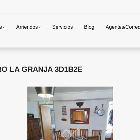
s
Arriendos
Servicios
Blog
Agentes/Corre
RO LA GRANJA 3D1B2E