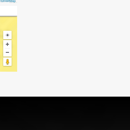
nStreetMap