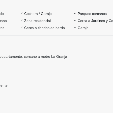
ado
Cochera / Garaje
Parques cercanos
rcano
Zona residencial
Cerca a Jardines y Co
tes
Cerca a tiendas de barrio
Garaje
departamento, cercano a metro La Granja
iente