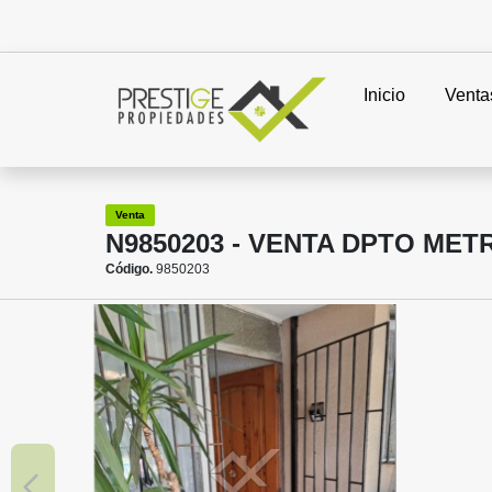
Inicio
Venta
Venta
N9850203 - VENTA DPTO MET
Código.
9850203