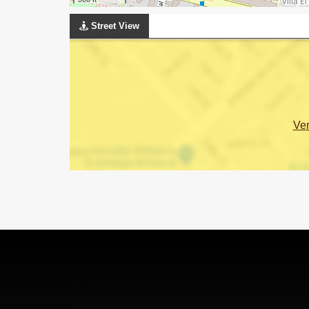
Street View
Ve