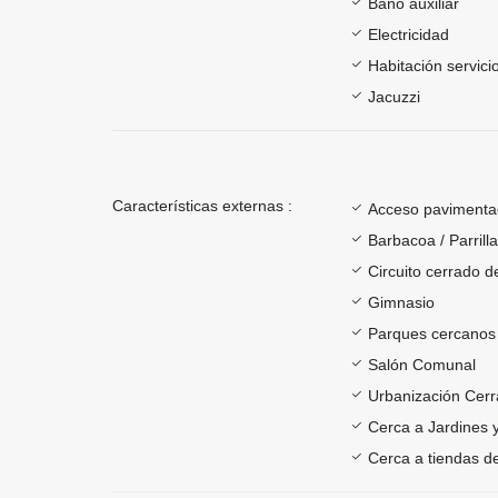
Baño auxiliar
Electricidad
Habitación servici
Jacuzzi
Características externas :
Acceso paviment
Barbacoa / Parrill
Circuito cerrado d
Gimnasio
Parques cercanos
Salón Comunal
Urbanización Cer
Cerca a Jardines 
Cerca a tiendas de