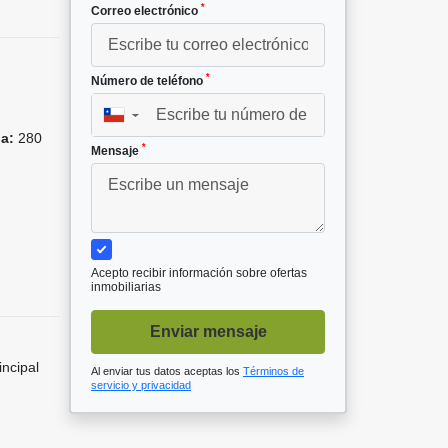
*
Correo electrónico
*
Número de teléfono
▼
da:
280
*
Mensaje
Acepto recibir información sobre ofertas
inmobiliarias
Enviar mensaje
incipal
Al enviar tus datos aceptas los
Términos de
servicio y privacidad