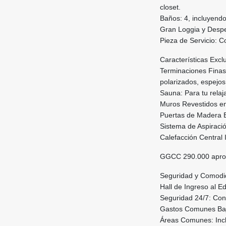
closet.
Baños: 4, incluyendo
Gran Loggia y Despe
Pieza de Servicio: 
Características Excl
Terminaciones Finas
polarizados, espejos 
Sauna: Para tu relaja
Muros Revestidos en
Puertas de Madera En
Sistema de Aspiració
Calefacción Central 
GGCC 290.000 apro
Seguridad y Comodi
Hall de Ingreso al E
Seguridad 24/7: Con 
Gastos Comunes Bajo
Áreas Comunes: Inclu