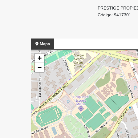
PRESTIGE PROPIE
Código: 9417301
Mapa
+
−