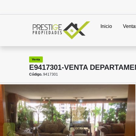
Inicio
Venta
Venta
E9417301-VENTA DEPARTAM
Código.
9417301