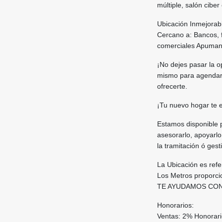
múltiple, salón cibe
Ubicación Inmejorab
Cercano a: Bancos, f
comerciales Apumanq
¡No dejes pasar la o
mismo para agendar 
ofrecerte.
¡Tu nuevo hogar te 
Estamos disponible 
asesorarlo, apoyarlo
la tramitación ó ges
La Ubicación es refe
Los Metros proporcio
TE AYUDAMOS CON
Honorarios:
Ventas: 2% Honorar