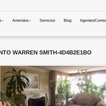
s
Arriendos
Servicios
Blog
Agentes/Corre
ENTO WARREN SMITH-4D4B2E1BO