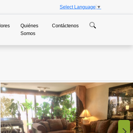
Select Language
▼
dores
Quiénes
Contáctenos
Somos