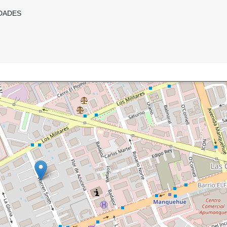
DADES