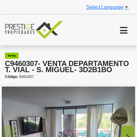
Select Language
▼
Venta
C9460307- VENTA DEPARTAMENTO
T. VIAL - S. MIGUEL- 3D2B1BO
Código.
9460307