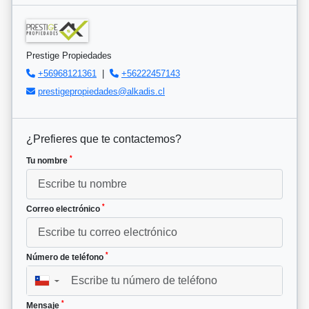
Prestige Propiedades
+56968121361
|
+56222457143
prestigepropiedades@alkadis.cl
¿Prefieres que te contactemos?
*
Tu nombre
*
Correo electrónico
*
Número de teléfono
▼
*
Mensaje