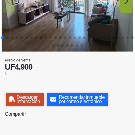
Precio de venta
UF4.900
UF
Descargar
Recomendar inmueble
información
por correo electrónico
Compartir