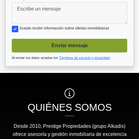
Acepto recibir información sobre ofertas inmobiliarias
Enviar mensaje
Al enviar tus datos aceptas los
Términos de servicio y privacidad
QUIÉNES SOMOS
Desde 2010, Prestige Propiedades (grupo Alkadis)
ofrece asesoría y gestión inmobiliaria de excelencia