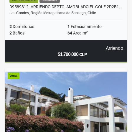
D9589812- ARRIENDO DEPTO. AMOBLADO EL GOLF 2D2B1…
Las Condes, Región Metropolitana de Santiago, Chile
2
Dormitorios
1
Estacionamiento
2
2
Baños
64
Área m
Arriendo
$1.700.000
CLP
Venta