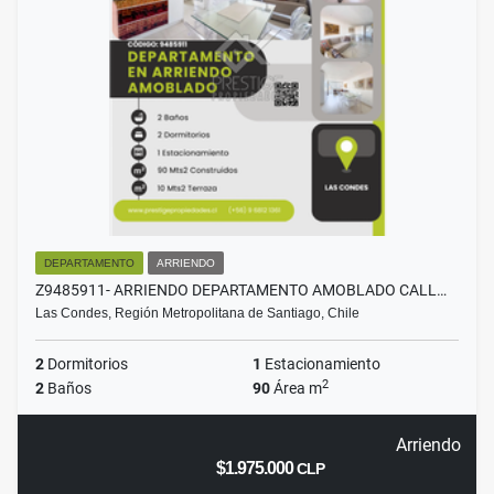
DEPARTAMENTO
ARRIENDO
Z9485911- ARRIENDO DEPARTAMENTO AMOBLADO CALL…
Las Condes, Región Metropolitana de Santiago, Chile
2
Dormitorios
1
Estacionamiento
2
2
Baños
90
Área m
Arriendo
$1.975.000
CLP