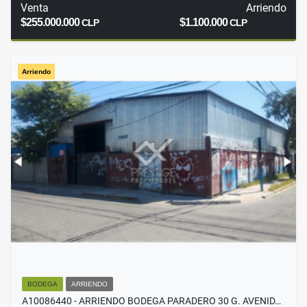
Venta
Arriendo
$255.000.000
$1.100.000
CLP
CLP
Arriendo
BODEGA
ARRIENDO
A10086440 - ARRIENDO BODEGA PARADERO 30 G. AVENID…