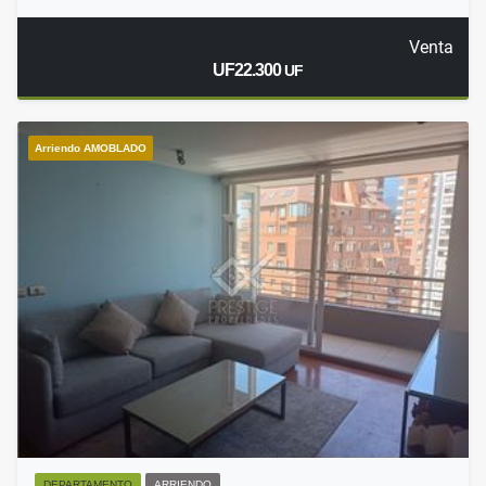
Venta
UF22.300
UF
Arriendo AMOBLADO
DEPARTAMENTO
ARRIENDO