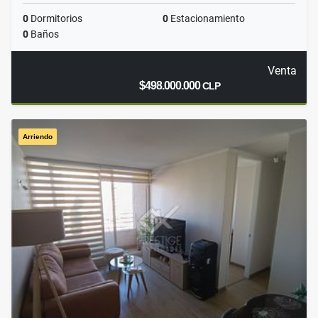
0
Dormitorios
0
Estacionamiento
0
Baños
Venta
$498.000.000
CLP
Arriendo