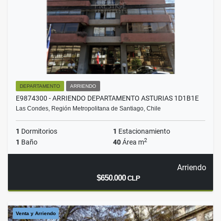
DEPARTAMENTO
ARRIENDO
E9874300 - ARRIENDO DEPARTAMENTO ASTURIAS 1D1B1E
Las Condes, Región Metropolitana de Santiago, Chile
1
Dormitorios
1
Estacionamiento
2
1
Baño
40
Área m
Arriendo
$650.000
CLP
Venta y Arriendo