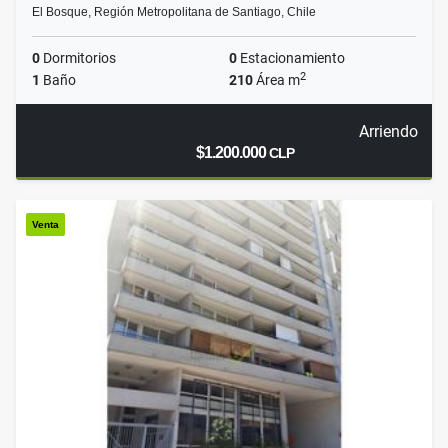
El Bosque, Región Metropolitana de Santiago, Chile
0
Dormitorios
0
Estacionamiento
2
1
Baño
210
Área m
Arriendo
$1.200.000
CLP
Venta