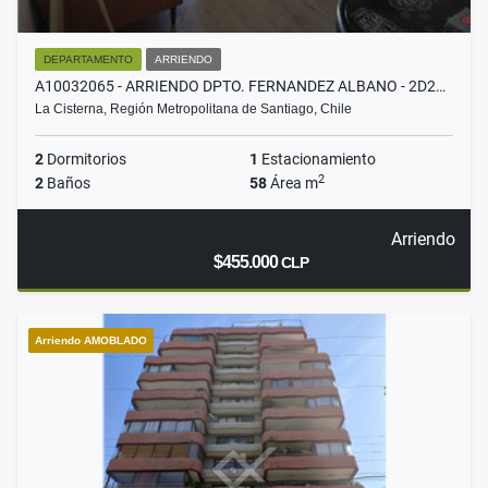
DEPARTAMENTO
ARRIENDO
A10032065 - ARRIENDO DPTO. FERNANDEZ ALBANO - 2D2…
La Cisterna, Región Metropolitana de Santiago, Chile
2
Dormitorios
1
Estacionamiento
2
2
Baños
58
Área m
Arriendo
$455.000
CLP
Arriendo AMOBLADO