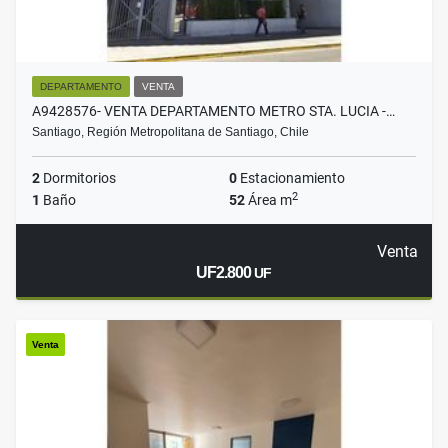
DEPARTAMENTO
VENTA
A9428576- VENTA DEPARTAMENTO METRO STA. LUCIA -…
Santiago, Región Metropolitana de Santiago, Chile
2
Dormitorios
0
Estacionamiento
2
1
Baño
52
Área m
Venta
UF2.800
UF
Venta