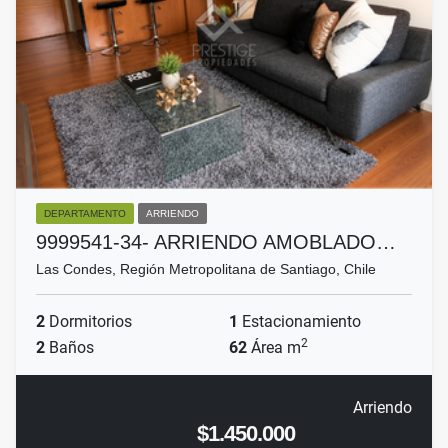
DEPARTAMENTO
ARRIENDO
9999541-34- ARRIENDO AMOBLADO…
Las Condes, Región Metropolitana de Santiago, Chile
2
Dormitorios
1
Estacionamiento
2
2
Baños
62
Área m
Arriendo
$1.450.000