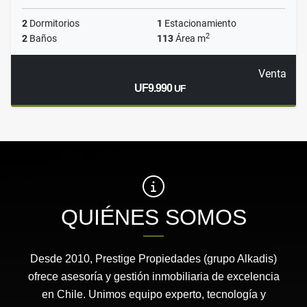
2
Dormitorios
1
Estacionamiento
2
2
Baños
113
Área m
Venta
UF9.990
UF
QUIÉNES SOMOS
Desde 2010, Prestige Propiedades (grupo Alkadis)
ofrece asesoría y gestión inmobiliaria de excelencia
en Chile. Unimos equipo experto, tecnología y