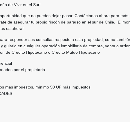
ño de Vivir en el Sur!
 oportunidad que no puedes dejar pasar. Contáctanos ahora para más
ate de asegurar tu propio rincón de paraíso en el sur de Chile. ¡El m
eas es ahora!
para responder sus consultas respecto a esta propiedad, como tambié
 y guiarlo en cualquier operación inmobiliaria de compra, venta o arrie
tión de Crédito Hipotecario ó Crédito Mutuo Hipotecario
rencial
nados por el propietario
ios más impuestos, mínimo 50 UF más impuestos
DADES