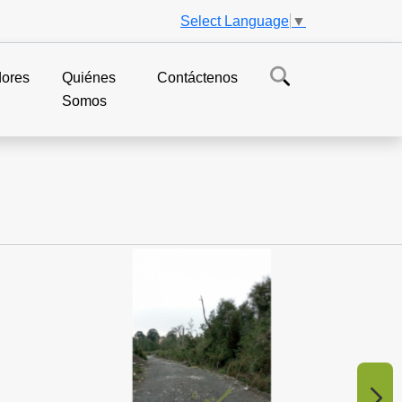
Select Language
▼
dores
Quiénes
Contáctenos
Somos