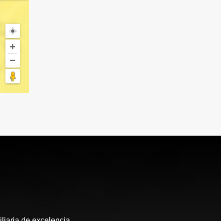
liaria de excelencia