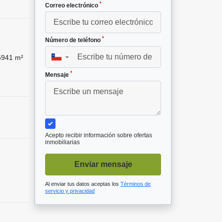
*
Correo electrónico
*
Número de teléfono
s
941 m²
▼
*
Mensaje
Acepto recibir información sobre ofertas
inmobiliarias
Enviar mensaje
Al enviar tus datos aceptas los
Términos de
servicio y privacidad