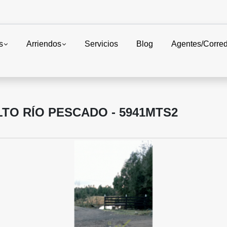
s
Arriendos
Servicios
Blog
Agentes/Corre
LTO RÍO PESCADO - 5941MTS2