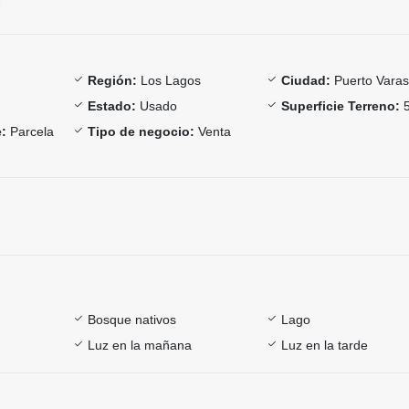
Región:
Los Lagos
Ciudad:
Puerto Vara
Estado:
Usado
Superficie Terreno:
5
:
Parcela
Tipo de negocio:
Venta
Bosque nativos
Lago
Luz en la mañana
Luz en la tarde