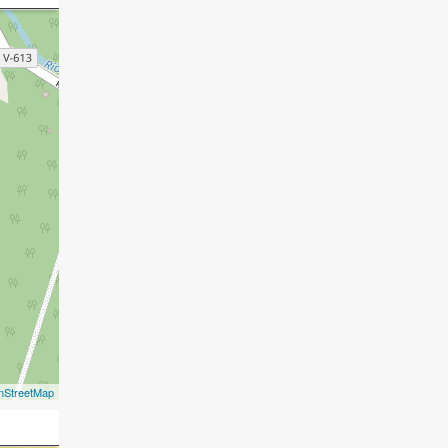
nStreetMap