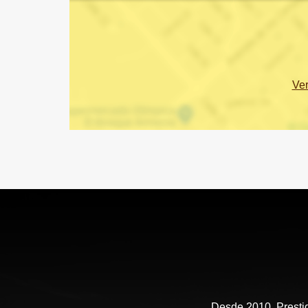
Ve
Desde 2010, Prestig