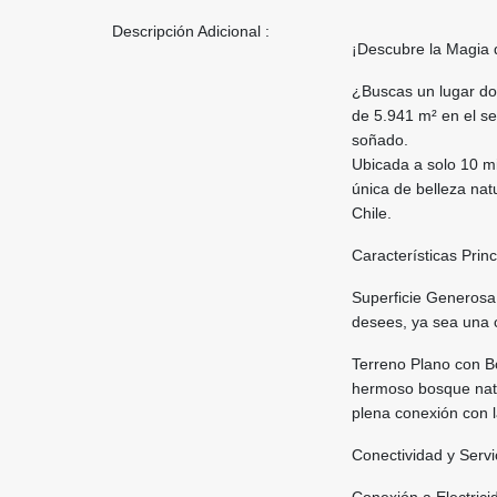
Descripción Adicional :
¡Descubre la Magia 
¿Buscas un lugar don
de 5.941 m² en el se
soñado.
Ubicada a solo 10 m
única de belleza nat
Chile.
Características Princ
Superficie Generosa:
desees, ya sea una c
Terreno Plano con B
hermoso bosque nativ
plena conexión con l
Conectividad y Servi