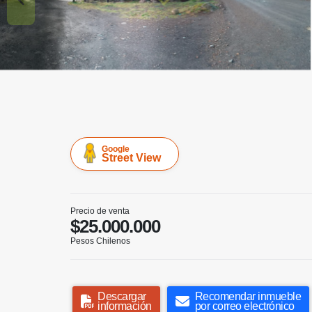
Google
Street View
Precio de venta
$25.000.000
Pesos Chilenos
Descargar
Recomendar inmueble
información
por correo electrónico