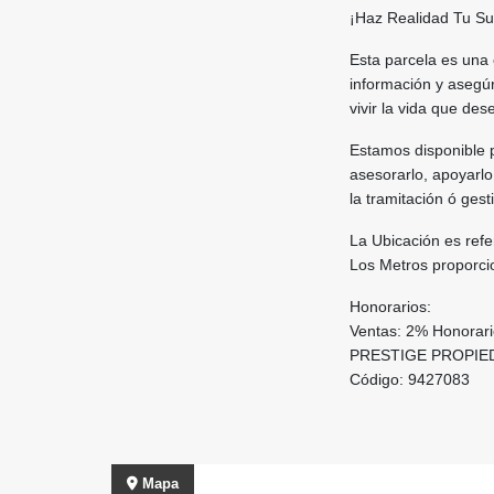
¡Haz Realidad Tu Sue
Esta parcela es una
información y asegúr
vivir la vida que des
Estamos disponible 
asesorarlo, apoyarlo
la tramitación ó ges
La Ubicación es refe
Los Metros proporcio
Honorarios:
Ventas: 2% Honorar
PRESTIGE PROPIE
Código: 9427083
Mapa