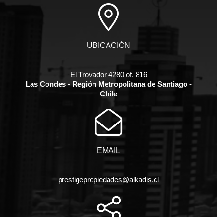
UBICACIÓN
El Trovador 4280 of. 816
Las Condes - Región Metropolitana de Santiago -
Chile
EMAIL
prestigepropiedades@alkadis.cl