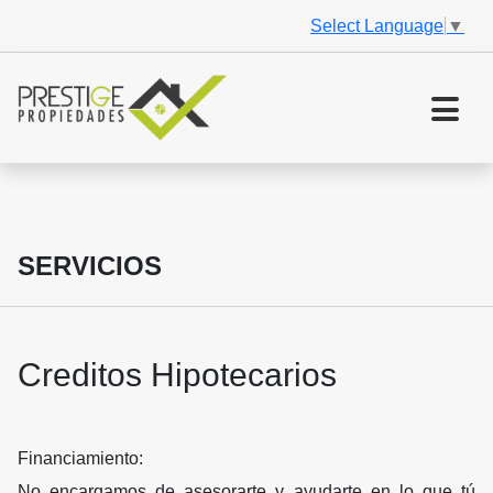
Select Language
▼
SERVICIOS
Creditos Hipotecarios
Financiamiento:
No encargamos de asesorarte y ayudarte en lo que tú