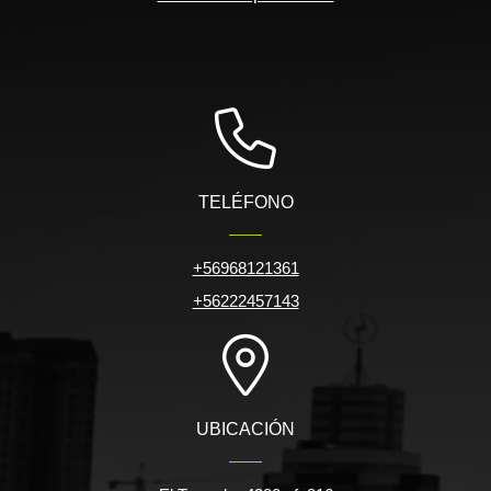
TELÉFONO
+56968121361
+56222457143
UBICACIÓN