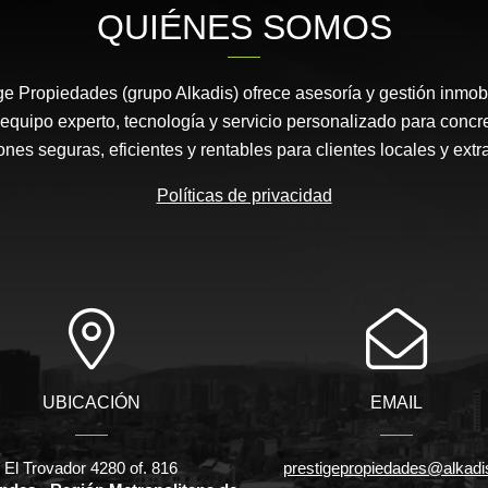
QUIÉNES SOMOS
e Propiedades (grupo Alkadis) ofrece asesoría y gestión inmobi
equipo experto, tecnología y servicio personalizado para concr
ones seguras, eficientes y rentables para clientes locales y extr
Políticas de privacidad
UBICACIÓN
EMAIL
El Trovador 4280 of. 816
prestigepropiedades@alkadis