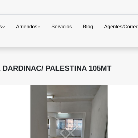
s
Arriendos
Servicios
Blog
Agentes/Corre
A DARDINAC/ PALESTINA 105MT