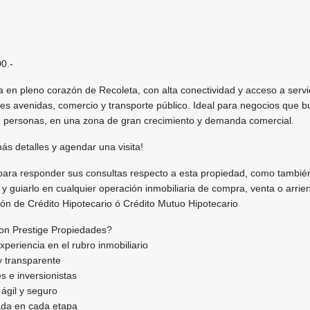
0.-
a en pleno corazón de Recoleta, con alta conectividad y acceso a servi
es avenidas, comercio y transporte público. Ideal para negocios que 
de personas, en una zona de gran crecimiento y demanda comercial.
s detalles y agendar una visita!
para responder sus consultas respecto a esta propiedad, como tambié
 y guiarlo en cualquier operación inmobiliaria de compra, venta o arrie
tión de Crédito Hipotecario ó Crédito Mutuo Hipotecario
on Prestige Propiedades?
xperiencia en el rubro inmobiliario
y transparente
s e inversionistas
ágil y seguro
ada en cada etapa