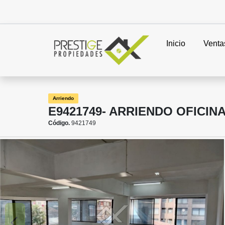
Inicio
Venta
Arriendo
E9421749- ARRIENDO OFICIN
Código.
9421749