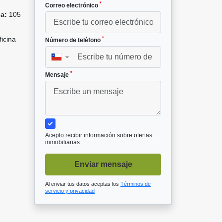
*
Correo electrónico
da:
105
icina
*
Número de teléfono
▼
*
Mensaje
Acepto recibir información sobre ofertas
inmobiliarias
Enviar mensaje
Al enviar tus datos aceptas los
Términos de
servicio y privacidad