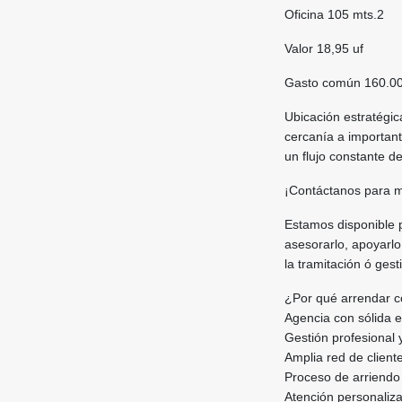
Oficina 105 mts.2
Valor 18,95 uf
Gasto común 160.00
Ubicación estratégic
cercanía a important
un flujo constante 
¡Contáctanos para má
Estamos disponible 
asesorarlo, apoyarlo
la tramitación ó ges
¿Por qué arrendar c
Agencia con sólida e
Gestión profesional 
Amplia red de cliente
Proceso de arriendo 
Atención personaliz