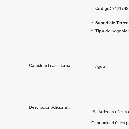
Código:
9421749
Superficie Terren
Tipo de negocio:
Características interna :
Agua
Descripción Adicional :
¡Se Arrienda oficina
Oportunidad única par