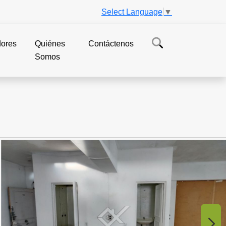
Select Language
▼
dores
Quiénes
Contáctenos
Somos