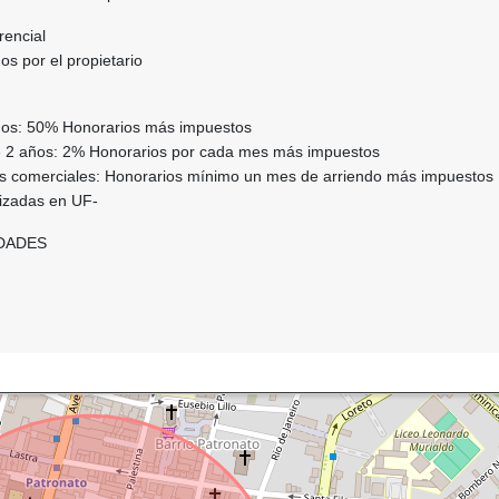
rencial
s por el propietario
ños: 50% Honorarios más impuestos
e 2 años: 2% Honorarios por cada mes más impuestos
s comerciales: Honorarios mínimo un mes de arriendo más impuestos
izadas en UF-
DADES