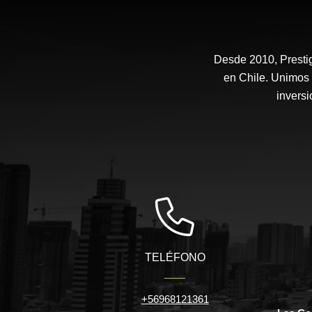
Desde 2010, Prestig
en Chile. Unimos 
inversi
TELÉFONO
+56968121361