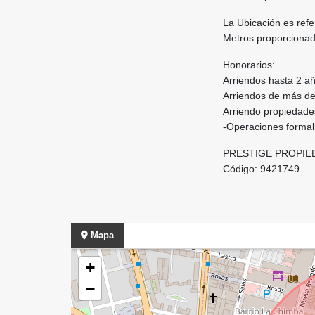
La Ubicación es refe
Metros proporcionado
Honorarios:
Arriendos hasta 2 a
Arriendos de más d
Arriendo propiedade
-Operaciones formal
PRESTIGE PROPIE
Código: 9421749
Mapa
+
−