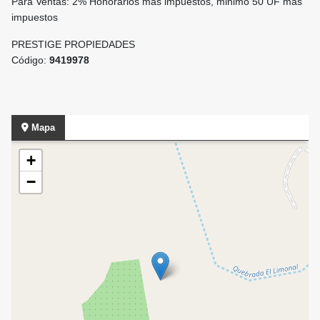
Para Ventas: 2% Honorarios mas impuestos, minimo 50 UF mas
impuestos
PRESTIGE PROPIEDADES
Código:
9419978
Mapa
+
−