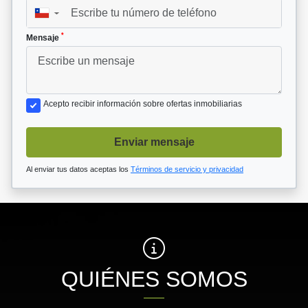
▼
*
Mensaje
Acepto recibir información sobre ofertas inmobiliarias
Enviar mensaje
Al enviar tus datos aceptas los
Términos de servicio y privacidad
QUIÉNES SOMOS