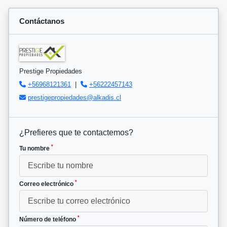
Contáctanos
Prestige Propiedades
+56968121361
|
+56222457143
prestigepropiedades@alkadis.cl
¿Prefieres que te contactemos?
*
Tu nombre
*
Correo electrónico
*
Número de teléfono