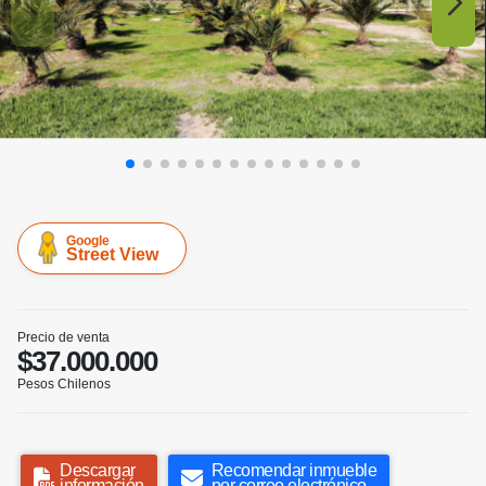
Google
Street View
Precio de venta
$37.000.000
Pesos Chilenos
Descargar
Recomendar inmueble
información
por correo electrónico