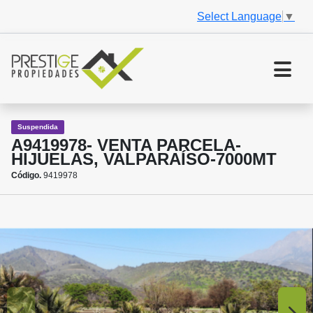
Select Language
▼
Suspendida
A9419978- VENTA PARCELA-
HIJUELAS, VALPARAÍSO-7000MT
Código.
9419978