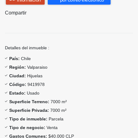
Compartir
Detalles del inmueble :
País:
Chile
Región:
Valparaiso
Ciudad:
Hijuelas
Código:
9419978
Estado:
Usado
Superficie Terreno:
7000 m²
Superficie Privada:
7000 m²
Tipo de inmueble:
Parcela
Tipo de negocio:
Venta
Gastos Comunes:
$40.000 CLP