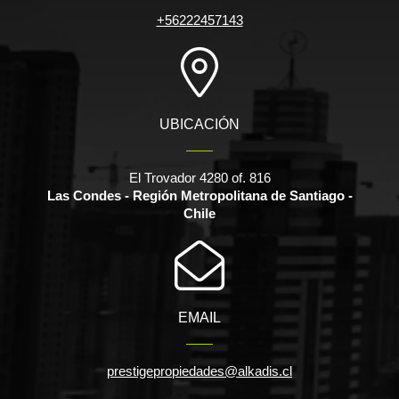
+56222457143
UBICACIÓN
El Trovador 4280 of. 816
Las Condes - Región Metropolitana de Santiago -
Chile
EMAIL
prestigepropiedades@alkadis.cl