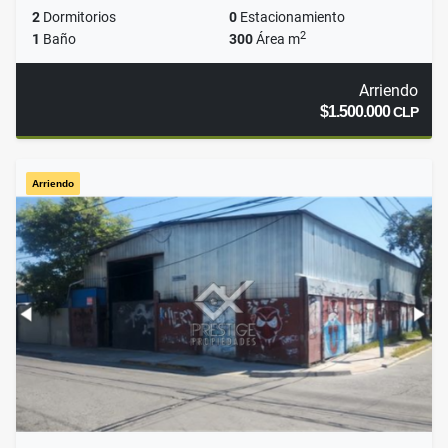
2
Dormitorios
0
Estacionamiento
2
1
Baño
300
Área m
Arriendo
$1.500.000
CLP
Arriendo