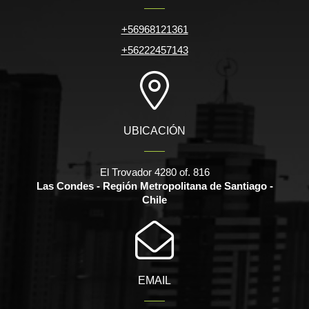
+56968121361
+56222457143
UBICACIÓN
El Trovador 4280 of. 816
Las Condes - Región Metropolitana de Santiago -
Chile
EMAIL