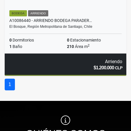
BODEGA
ARRIENDO
A10086440 - ARRIENDO BODEGA PARADER…
El Bosque, Región Metropolitana de Santiago, Chile
0
Dormitorios
0
Estacionamiento
2
1
Baño
210
Área m
Arriendo
$1.200.000
CLP
1