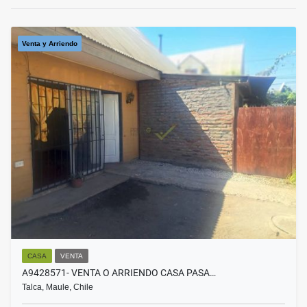
Venta y Arriendo
CASA
VENTA
A9428571- VENTA O ARRIENDO CASA PASA…
Talca, Maule, Chile