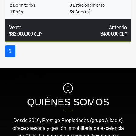
2
Dormitorios
0
Estacionamiento
2
1
Baño
59
Área m
Venta
Arriendo
$62.000.000
$400.000
CLP
CLP
1
QUIÉNES SOMOS
Desde 2010, Prestige Propiedades (grupo Alkadis)
ofrece asesoría y gestión inmobiliaria de excelencia