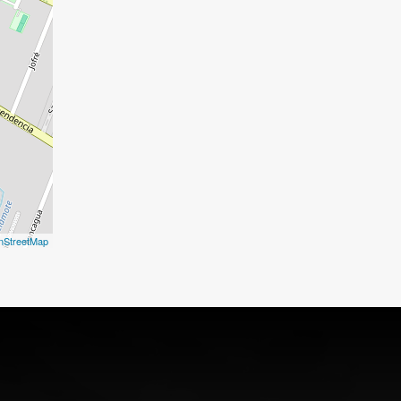
nStreetMap