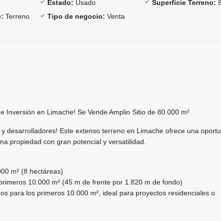
Estado:
Usado
Superficie Terreno:
8
:
Terreno
Tipo de negocio:
Venta
e Inversión en Limache! Se Vende Amplio Sitio de 80.000 m²
 y desarrolladores! Este extenso terreno en Limache ofrece una oport
una propiedad con gran potencial y versatilidad.
.000 m² (8 hectáreas)
primeros 10.000 m² (45 m de frente por 1.820 m de fondo)
s para los primeros 10.000 m², ideal para proyectos residenciales o