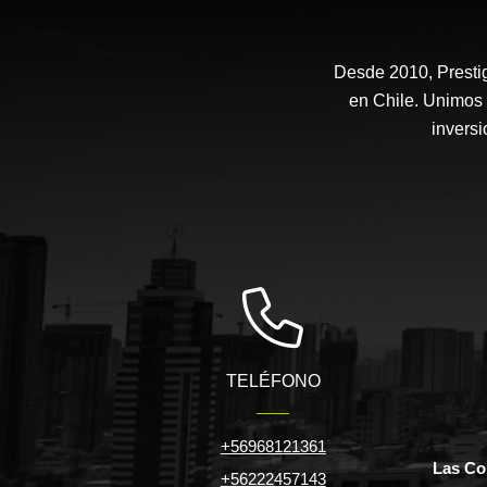
Desde 2010, Prestig
en Chile. Unimos 
inversi
TELÉFONO
+56968121361
Las Co
+56222457143