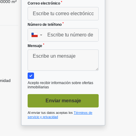
0000 m²
*
Correo electrónico
*
Número de teléfono
▼
*
Mensaje
unidad
Acepto recibir información sobre ofertas
inmobiliarias
Enviar mensaje
Al enviar tus datos aceptas los
Términos de
servicio y privacidad