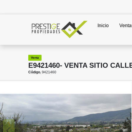
Inicio
Venta
Venta
E9421460- VENTA SITIO CAL
Código.
9421460