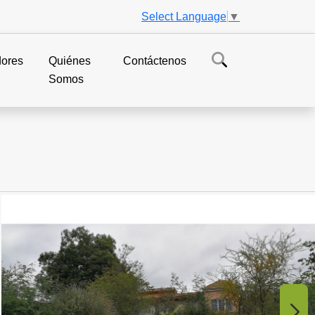
Select Language
▼
dores
Quiénes
Contáctenos
Somos