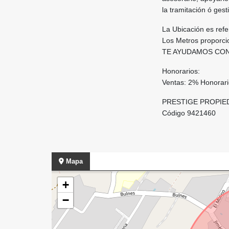
la tramitación ó ges
La Ubicación es refe
Los Metros proporcio
TE AYUDAMOS CON
Honorarios:
Ventas: 2% Honorar
PRESTIGE PROPIE
Código 9421460
Mapa
+
−