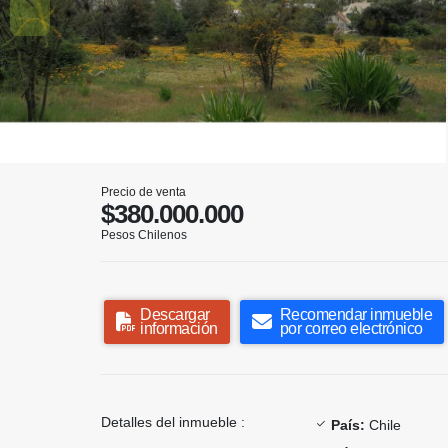
Precio de venta
$380.000.000
Pesos Chilenos
Descargar
Recomendar inmueble
información
por correo electrónico
Detalles del inmueble :
País:
Chile