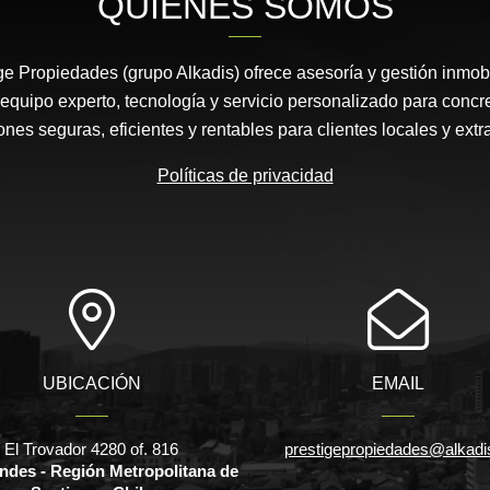
QUIÉNES SOMOS
e Propiedades (grupo Alkadis) ofrece asesoría y gestión inmobi
equipo experto, tecnología y servicio personalizado para concr
ones seguras, eficientes y rentables para clientes locales y extr
Políticas de privacidad
UBICACIÓN
EMAIL
El Trovador 4280 of. 816
prestigepropiedades@alkadis
ndes - Región Metropolitana de