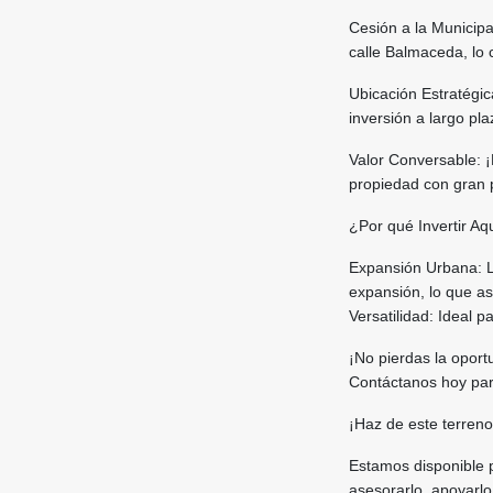
Cesión a la Municipa
calle Balmaceda, lo c
Ubicación Estratégic
inversión a largo pla
Valor Conversable: 
propiedad con gran p
¿Por qué Invertir Aq
Expansión Urbana: L
expansión, lo que as
Versatilidad: Ideal 
¡No pierdas la oport
Contáctanos hoy par
¡Haz de este terreno
Estamos disponible 
asesorarlo, apoyarlo