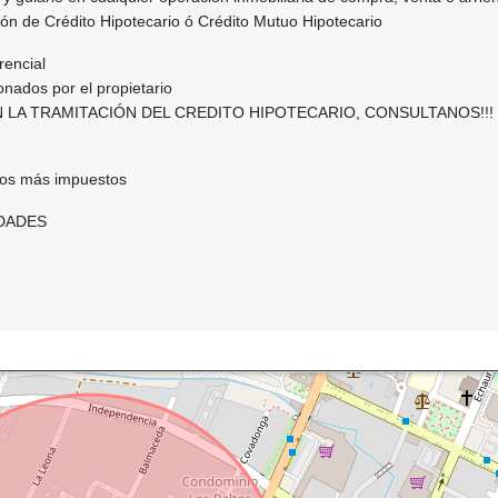
tión de Crédito Hipotecario ó Crédito Mutuo Hipotecario
rencial
nados por el propietario
 LA TRAMITACIÓN DEL CREDITO HIPOTECARIO, CONSULTANOS!!!
ios más impuestos
DADES