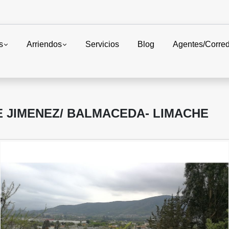
s
Arriendos
Servicios
Blog
Agentes/Corre
LE JIMENEZ/ BALMACEDA- LIMACHE