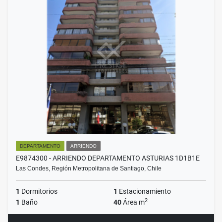
DEPARTAMENTO
ARRIENDO
E9874300 - ARRIENDO DEPARTAMENTO ASTURIAS 1D1B1E
Las Condes, Región Metropolitana de Santiago, Chile
1
Dormitorios
1
Estacionamiento
2
1
Baño
40
Área m