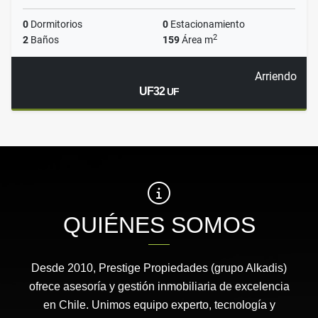
0
Dormitorios
0
Estacionamiento
2
2
Baños
159
Área m
Arriendo
UF32
UF
QUIÉNES SOMOS
Desde 2010, Prestige Propiedades (grupo Alkadis)
ofrece asesoría y gestión inmobiliaria de excelencia
en Chile. Unimos equipo experto, tecnología y