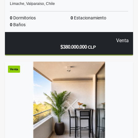
Limache, Valparaiso, Chile
0
Dormitorios
0
Estacionamiento
0
Baños
Venta
$380.000.000
CLP
Venta