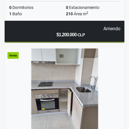
0
Dormitorios
0
Estacionamiento
2
1
Baño
210
Área m
Arriendo
$1.200.000
CLP
Venta