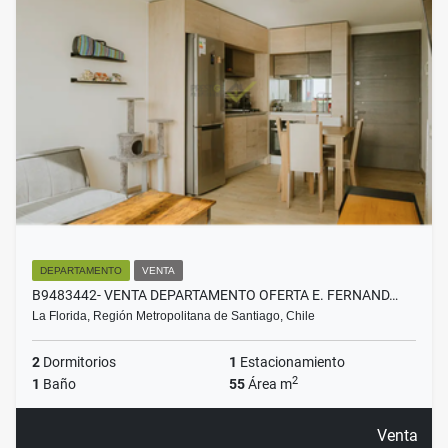
DEPARTAMENTO
VENTA
B9483442- VENTA DEPARTAMENTO OFERTA E. FERNAND…
La Florida, Región Metropolitana de Santiago, Chile
2
Dormitorios
1
Estacionamiento
2
1
Baño
55
Área m
Venta