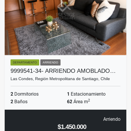
DEPARTAMENTO
ARRIENDO
9999541-34- ARRIENDO AMOBLADO…
Las Condes, Región Metropolitana de Santiago, Chile
2
Dormitorios
1
Estacionamiento
2
2
Baños
62
Área m
Arriendo
$1.450.000