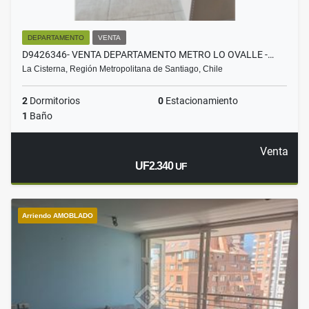
DEPARTAMENTO
VENTA
D9426346- VENTA DEPARTAMENTO METRO LO OVALLE -…
La Cisterna, Región Metropolitana de Santiago, Chile
2
Dormitorios
0
Estacionamiento
1
Baño
Venta
UF2.340
UF
Arriendo AMOBLADO