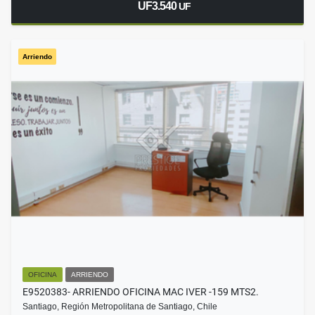
UF3.540
UF
Arriendo
OFICINA
ARRIENDO
E9520383- ARRIENDO OFICINA MAC IVER -159 MTS2.
Santiago, Región Metropolitana de Santiago, Chile