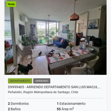
Venta
DEPARTAMENTO
ARRIENDO
D9999465 - ARRIENDO DEPARTAMENTO SAN LUIS MACUL…
Peñalolén, Región Metropolitana de Santiago, Chile
2
Dormitorios
1
Estacionamiento
2
2
Baños
55
Área m