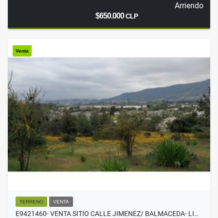
Arriendo
$650.000
CLP
Venta
TERRENO
VENTA
E9421460- VENTA SITIO CALLE JIMENEZ/ BALMACEDA- LI…