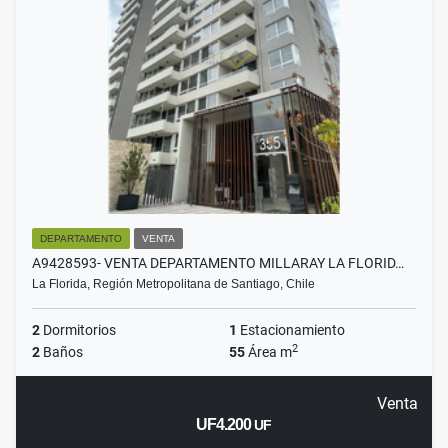
DEPARTAMENTO
VENTA
A9428593- VENTA DEPARTAMENTO MILLARAY LA FLORID…
La Florida, Región Metropolitana de Santiago, Chile
2
Dormitorios
1
Estacionamiento
2
2
Baños
55
Área m
Venta
UF4.200
UF