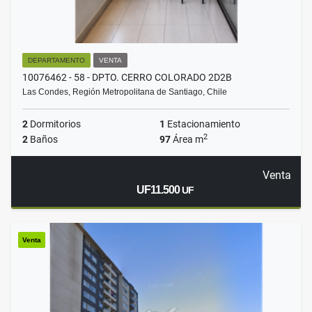
DEPARTAMENTO
VENTA
10076462 - 58 - DPTO. CERRO COLORADO 2D2B
Las Condes, Región Metropolitana de Santiago, Chile
2
Dormitorios
1
Estacionamiento
2
2
Baños
97
Área m
Venta
UF11.500
UF
Venta