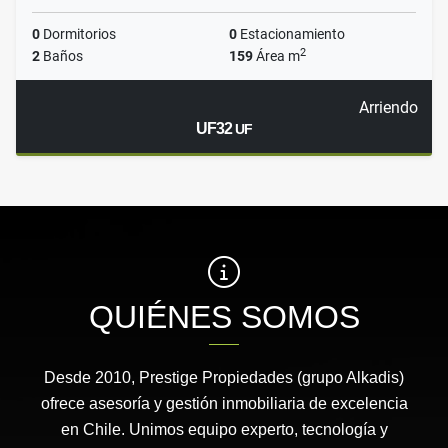
0
Dormitorios
0
Estacionamiento
2
2
Baños
159
Área m
Arriendo
UF32
UF
QUIÉNES SOMOS
Desde 2010, Prestige Propiedades (grupo Alkadis)
ofrece asesoría y gestión inmobiliaria de excelencia
en Chile. Unimos equipo experto, tecnología y