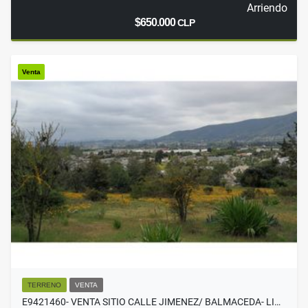
Arriendo
$650.000
CLP
Venta
TERRENO
VENTA
E9421460- VENTA SITIO CALLE JIMENEZ/ BALMACEDA- LI…