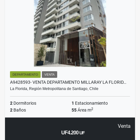
DEPARTAMENTO
VENTA
A9428593- VENTA DEPARTAMENTO MILLARAY LA FLORID…
La Florida, Región Metropolitana de Santiago, Chile
2
Dormitorios
1
Estacionamiento
2
2
Baños
55
Área m
Venta
UF4.200
UF