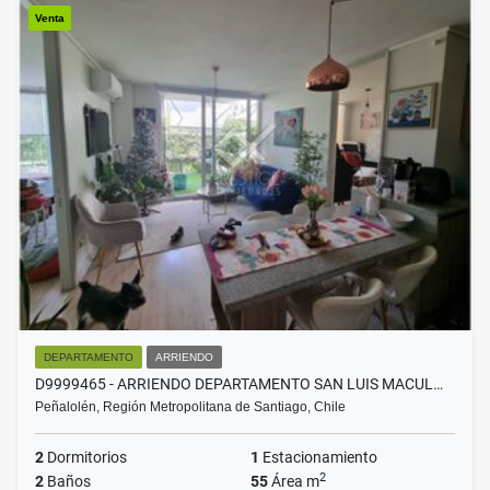
Venta
DEPARTAMENTO
ARRIENDO
D9999465 - ARRIENDO DEPARTAMENTO SAN LUIS MACUL…
Peñalolén, Región Metropolitana de Santiago, Chile
2
Dormitorios
1
Estacionamiento
2
2
Baños
55
Área m