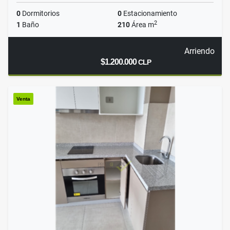
0
Dormitorios
0
Estacionamiento
2
1
Baño
210
Área m
Arriendo
$1.200.000
CLP
Venta