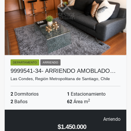
DEPARTAMENTO
ARRIENDO
9999541-34- ARRIENDO AMOBLADO…
Las Condes, Región Metropolitana de Santiago, Chile
2
Dormitorios
1
Estacionamiento
2
2
Baños
62
Área m
Arriendo
$1.450.000