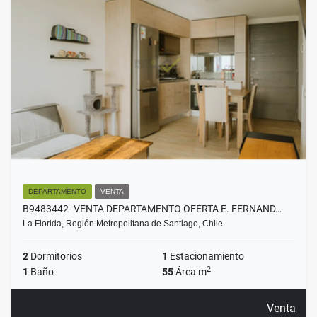
DEPARTAMENTO
VENTA
B9483442- VENTA DEPARTAMENTO OFERTA E. FERNAND…
La Florida, Región Metropolitana de Santiago, Chile
2
Dormitorios
1
Estacionamiento
2
1
Baño
55
Área m
Venta