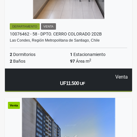
DEPARTAMENTO
VENTA
10076462 - 58 - DPTO. CERRO COLORADO 2D2B
Las Condes, Región Metropolitana de Santiago, Chile
2
Dormitorios
1
Estacionamiento
2
2
Baños
97
Área m
Venta
UF11.500
UF
Venta