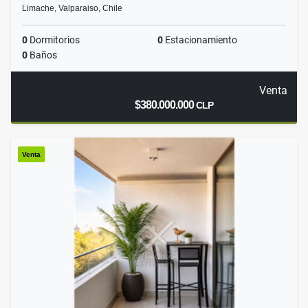
Limache, Valparaiso, Chile
0
Dormitorios
0
Estacionamiento
0
Baños
Venta
$380.000.000
CLP
Venta