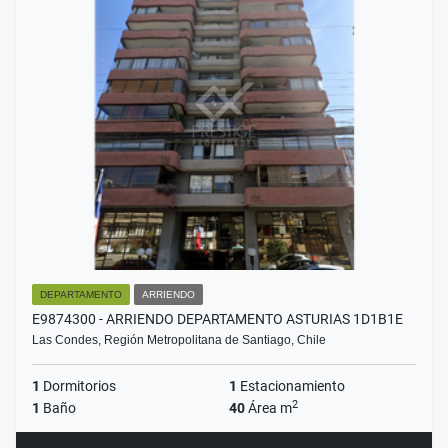
DEPARTAMENTO
ARRIENDO
E9874300 - ARRIENDO DEPARTAMENTO ASTURIAS 1D1B1E
Las Condes, Región Metropolitana de Santiago, Chile
1
Dormitorios
1
Estacionamiento
2
1
Baño
40
Área m