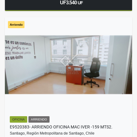
UF3.540
UF
Arriendo
OFICINA
ARRIENDO
E9520383- ARRIENDO OFICINA MAC IVER -159 MTS2.
Santiago, Región Metropolitana de Santiago, Chile