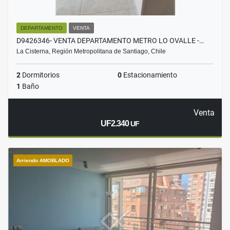
DEPARTAMENTO
VENTA
D9426346- VENTA DEPARTAMENTO METRO LO OVALLE -…
La Cisterna, Región Metropolitana de Santiago, Chile
2
Dormitorios
0
Estacionamiento
1
Baño
Venta
UF2.340
UF
Arriendo AMOBLADO