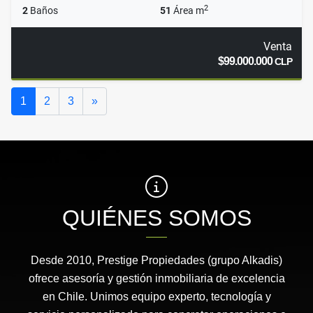
2
2
Baños
51
Área m
Venta
$99.000.000
CLP
Siguiente
1
2
3
»
QUIÉNES SOMOS
Desde 2010, Prestige Propiedades (grupo Alkadis)
ofrece asesoría y gestión inmobiliaria de excelencia
en Chile. Unimos equipo experto, tecnología y