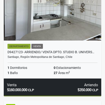
DEPARTAMENTO
VENTA
D9427123- ARRIENDO/ VENTA DPTO. STUDIO B. UNIVERS…
Santiago, Región Metropolitana de Santiago, Chile
1
Dormitorios
0
Estacionamiento
2
1
Baño
27
Área m
Venta
Arriendo
$160.000.000
$350.000
CLP
CLP