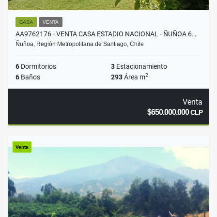
CASA
VENTA
AA9762176 - VENTA CASA ESTADIO NACIONAL - ÑUÑOA 6…
Ñuñoa, Región Metropolitana de Santiago, Chile
6
Dormitorios
3
Estacionamiento
2
6
Baños
293
Área m
Venta
$650.000.000
CLP
Venta