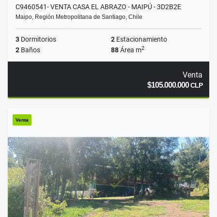
C9460541- VENTA CASA EL ABRAZO - MAIPÚ - 3D2B2E
Maipo, Región Metropolitana de Santiago, Chile
3
Dormitorios
2
Estacionamiento
2
2
Baños
88
Área m
Venta
$105.000.000
CLP
Venta