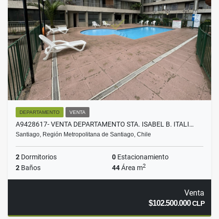
DEPARTAMENTO
VENTA
A9428617- VENTA DEPARTAMENTO STA. ISABEL B. ITALI…
Santiago, Región Metropolitana de Santiago, Chile
2
Dormitorios
0
Estacionamiento
2
2
Baños
44
Área m
Venta
$102.500.000
CLP