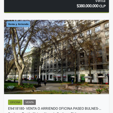
Venta
$380.000.000
CLP
Venta y Arriendo
OFICINA
VENTA
E9418180- VENTA O ARRIENDO OFICINA PASEO BULNES-…