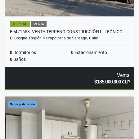
TERRENO
VENTA
E9421658- VENTA TERRENO CONSTRUCCIÓN L. LEÓN CO…
El Bosque, Región Metropolitana de Santiago, Chile
0
Dormitorios
0
Estacionamiento
0
Baños
Venta
$185.000.000
CLP
Venta y Arriendo