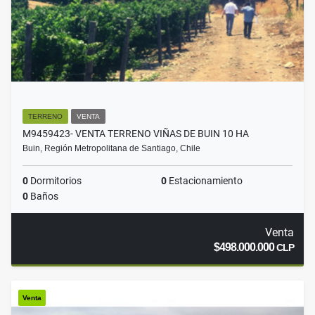
TERRENO
VENTA
M9459423- VENTA TERRENO VIÑAS DE BUIN 10 HA
Buin, Región Metropolitana de Santiago, Chile
0
Dormitorios
0
Estacionamiento
0
Baños
Venta
$498.000.000
CLP
Venta