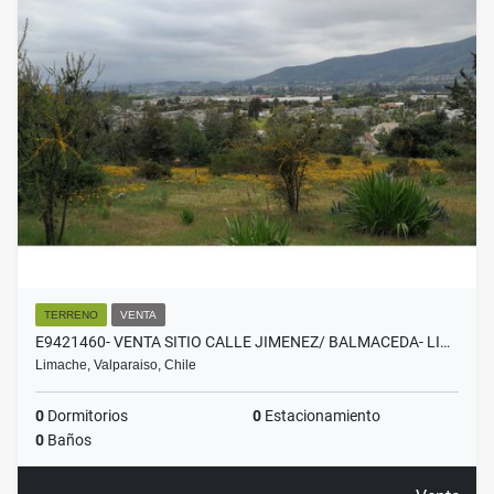
TERRENO
VENTA
E9421460- VENTA SITIO CALLE JIMENEZ/ BALMACEDA- LI…
Limache, Valparaiso, Chile
0
Dormitorios
0
Estacionamiento
0
Baños