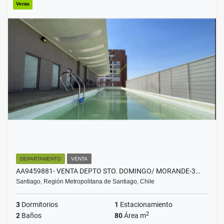
Venta
DEPARTAMENTO
VENTA
AA9459881- VENTA DEPTO STO. DOMINGO/ MORANDE-3…
Santiago, Región Metropolitana de Santiago, Chile
3
Dormitorios
1
Estacionamiento
2
2
Baños
80
Área m