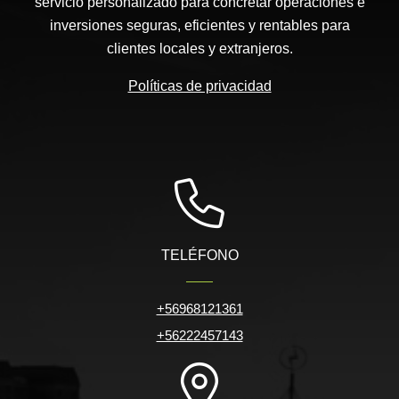
servicio personalizado para concretar operaciones e
inversiones seguras, eficientes y rentables para
clientes locales y extranjeros.
Políticas de privacidad
TELÉFONO
+56968121361
+56222457143