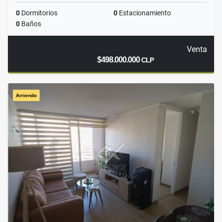
0
Dormitorios
0
Estacionamiento
0
Baños
Venta
$498.000.000
CLP
Arriendo