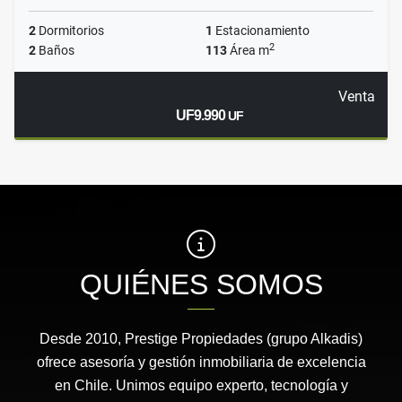
2
Dormitorios
1
Estacionamiento
2
2
Baños
113
Área m
Venta
UF9.990
UF
QUIÉNES SOMOS
Desde 2010, Prestige Propiedades (grupo Alkadis)
ofrece asesoría y gestión inmobiliaria de excelencia
en Chile. Unimos equipo experto, tecnología y