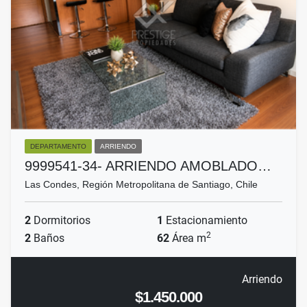
DEPARTAMENTO
ARRIENDO
9999541-34- ARRIENDO AMOBLADO…
Las Condes, Región Metropolitana de Santiago, Chile
2
Dormitorios
1
Estacionamiento
2
2
Baños
62
Área m
Arriendo
$1.450.000