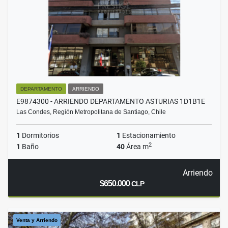
DEPARTAMENTO
ARRIENDO
E9874300 - ARRIENDO DEPARTAMENTO ASTURIAS 1D1B1E
Las Condes, Región Metropolitana de Santiago, Chile
1
Dormitorios
1
Estacionamiento
2
1
Baño
40
Área m
Arriendo
$650.000
CLP
Venta y Arriendo