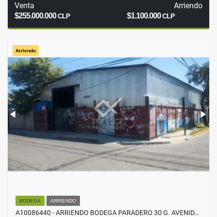
Venta
Arriendo
$255.000.000
$1.100.000
CLP
CLP
Arriendo
BODEGA
ARRIENDO
A10086440 - ARRIENDO BODEGA PARADERO 30 G. AVENID…