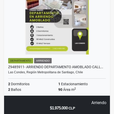
DEPARTAMENTO
ARRIENDO
Z9485911- ARRIENDO DEPARTAMENTO AMOBLADO CALL…
Las Condes, Región Metropolitana de Santiago, Chile
2
Dormitorios
1
Estacionamiento
2
2
Baños
90
Área m
Arriendo
$1.975.000
CLP