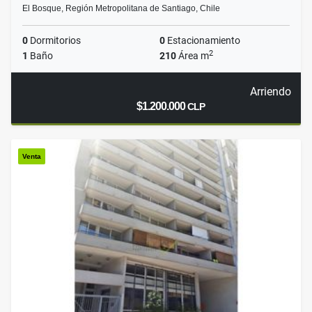
El Bosque, Región Metropolitana de Santiago, Chile
0
Dormitorios
0
Estacionamiento
2
1
Baño
210
Área m
Arriendo
$1.200.000
CLP
Venta