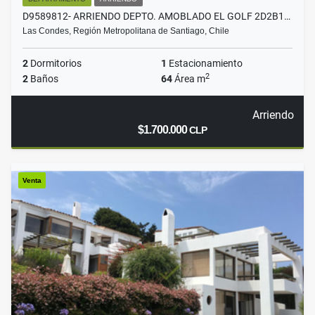
D9589812- ARRIENDO DEPTO. AMOBLADO EL GOLF 2D2B1…
Las Condes, Región Metropolitana de Santiago, Chile
2
Dormitorios
1
Estacionamiento
2
2
Baños
64
Área m
Arriendo
$1.700.000
CLP
Venta