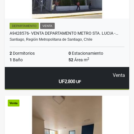
DEPARTAMENTO
VENTA
A9428576- VENTA DEPARTAMENTO METRO STA. LUCIA -…
Santiago, Región Metropolitana de Santiago, Chile
2
Dormitorios
0
Estacionamiento
2
1
Baño
52
Área m
Venta
UF2.800
UF
Venta