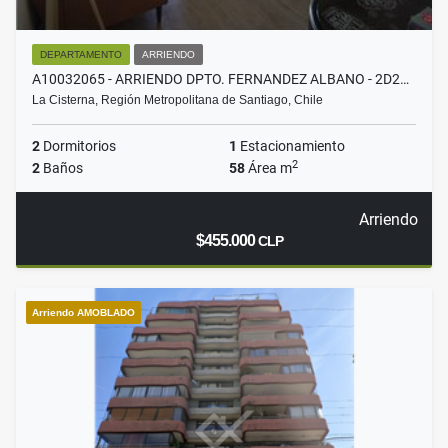
DEPARTAMENTO
ARRIENDO
A10032065 - ARRIENDO DPTO. FERNANDEZ ALBANO - 2D2…
La Cisterna, Región Metropolitana de Santiago, Chile
2
Dormitorios
1
Estacionamiento
2
2
Baños
58
Área m
Arriendo
$455.000
CLP
Arriendo AMOBLADO