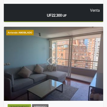
Venta
UF22.300
UF
Arriendo AMOBLADO
DEPARTAMENTO
ARRIENDO