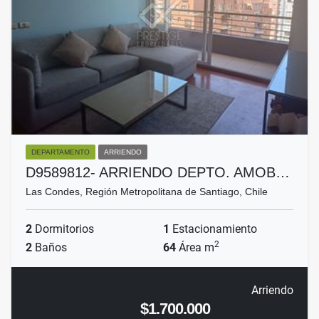
DEPARTAMENTO
ARRIENDO
D9589812- ARRIENDO DEPTO. AMOB…
Las Condes, Región Metropolitana de Santiago, Chile
2
Dormitorios
1
Estacionamiento
2
2
Baños
64
Área m
Arriendo
$1.700.000