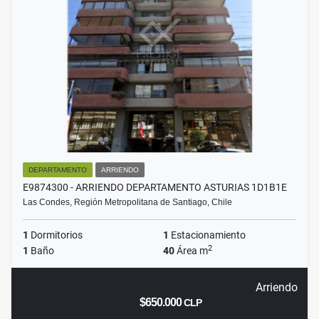
DEPARTAMENTO
ARRIENDO
E9874300 - ARRIENDO DEPARTAMENTO ASTURIAS 1D1B1E
Las Condes, Región Metropolitana de Santiago, Chile
1
Dormitorios
1
Estacionamiento
2
1
Baño
40
Área m
Arriendo
$650.000
CLP