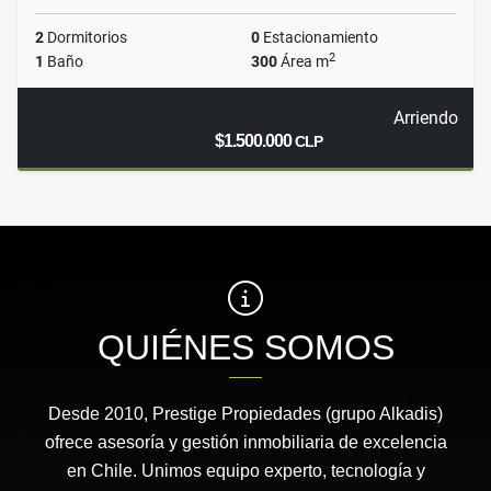
2
Dormitorios
0
Estacionamiento
2
1
Baño
300
Área m
Arriendo
$1.500.000
CLP
QUIÉNES SOMOS
Desde 2010, Prestige Propiedades (grupo Alkadis)
ofrece asesoría y gestión inmobiliaria de excelencia
en Chile. Unimos equipo experto, tecnología y