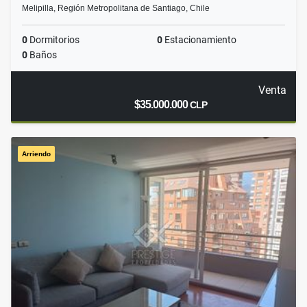
Melipilla, Región Metropolitana de Santiago, Chile
0
Dormitorios
0
Estacionamiento
0
Baños
Venta
$35.000.000
CLP
Arriendo