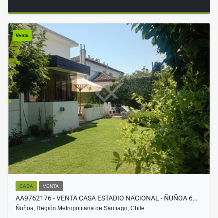
Venta
CASA
VENTA
AA9762176 - VENTA CASA ESTADIO NACIONAL - ÑUÑOA 6…
Ñuñoa, Región Metropolitana de Santiago, Chile