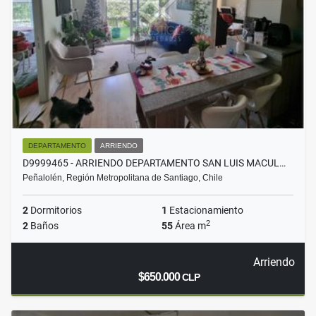
DEPARTAMENTO
ARRIENDO
D9999465 - ARRIENDO DEPARTAMENTO SAN LUIS MACUL…
Peñalolén, Región Metropolitana de Santiago, Chile
2
Dormitorios
1
Estacionamiento
2
2
Baños
55
Área m
Arriendo
$650.000
CLP