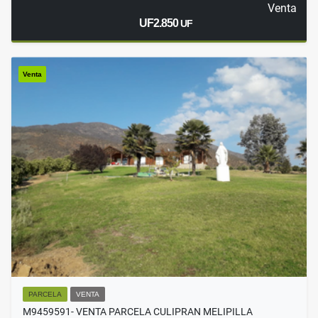
Venta
UF2.850
UF
Venta
PARCELA
VENTA
M9459591- VENTA PARCELA CULIPRAN MELIPILLA