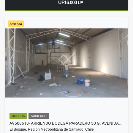
UF16.000
UF
Arriendo
BODEGA
ARRIENDO
A9508618- ARRIENDO BODEGA PARADERO 30 G. AVENIDA…
El Bosque, Región Metropolitana de Santiago, Chile