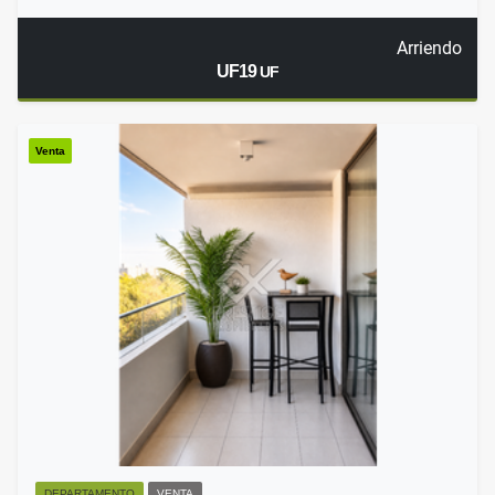
Arriendo
UF19
UF
Venta
DEPARTAMENTO
VENTA