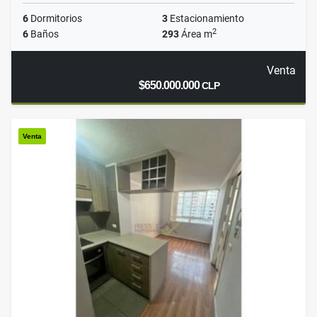
6
Dormitorios
3
Estacionamiento
2
6
Baños
293
Área m
Venta
$650.000.000
CLP
Venta