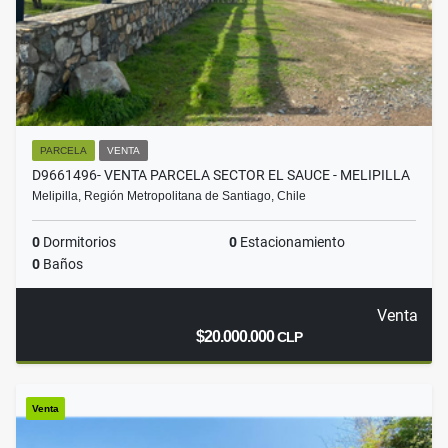
PARCELA
VENTA
D9661496- VENTA PARCELA SECTOR EL SAUCE - MELIPILLA
Melipilla, Región Metropolitana de Santiago, Chile
0
Dormitorios
0
Estacionamiento
0
Baños
Venta
$20.000.000
CLP
Venta