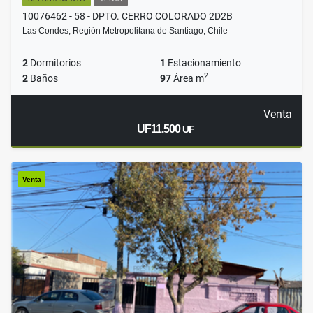
10076462 - 58 - DPTO. CERRO COLORADO 2D2B
Las Condes, Región Metropolitana de Santiago, Chile
2
Dormitorios
1
Estacionamiento
2
2
Baños
97
Área m
Venta
UF11.500
UF
Venta