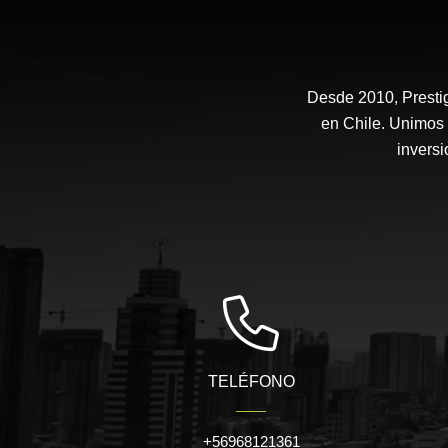
Desde 2010, Prestig
en Chile. Unimos 
inversi
TELÉFONO
+56968121361