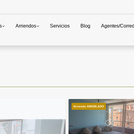
s
Arriendos
Servicios
Blog
Agentes/Corre
Arriendo AMOBLADO