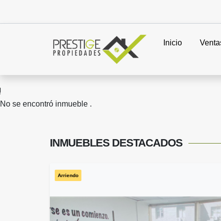
Inicio
Venta
No se encontró inmueble .
INMUEBLES
DESTACADOS
Arriendo