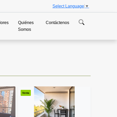
Select Language
▼
dores
Quiénes
Contáctenos
Somos
Venta