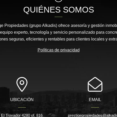
QUIÉNES SOMOS
e Propiedades (grupo Alkadis) ofrece asesoría y gestión inmobi
equipo experto, tecnología y servicio personalizado para concr
ones seguras, eficientes y rentables para clientes locales y extr
Políticas de privacidad
UBICACIÓN
EMAIL
El Trovador 4280 of. 816
prestigepropiedades@alkadis