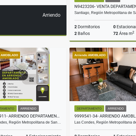
Santiago, Región Metropolitana de 
Arriendo
2
Dormitorios
0
Estaciona
2
2
Baños
72
Área m
o AMOBLADO
Arriendo AMOBLADO
UF3.600
TAMENTO
ARRIENDO
DEPARTAMENTO
ARRIENDO
Z9485911- ARRIENDO DEPARTAMENTO AMOBLADO CALLAO 2D2B1E1BO
des, Región Metropolitana de San…
Las Condes, Región Metropolitana 