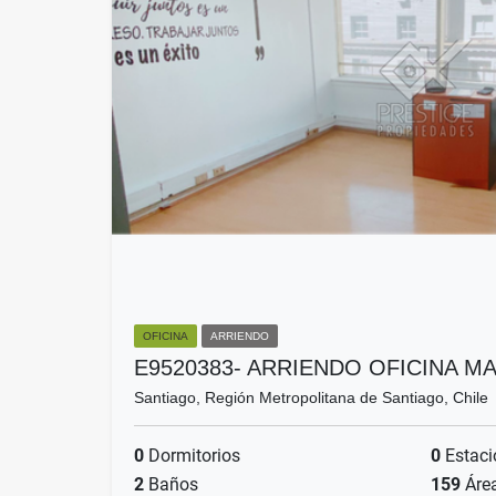
OFICINA
ARRIENDO
E9520383- ARRIENDO OFICINA MA
Santiago, Región Metropolitana de Santiago, Chile
0
Dormitorios
0
Estaci
2
Baños
159
Áre